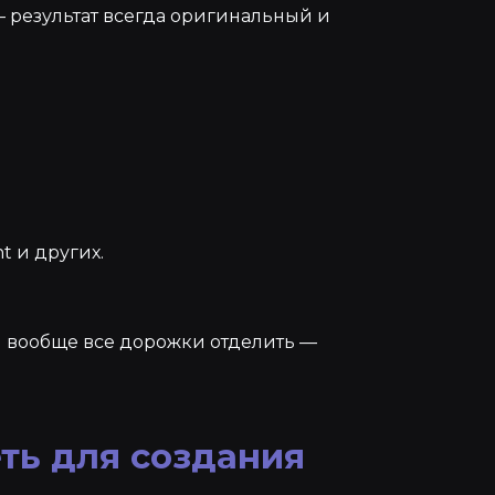
 результат всегда оригинальный и
nt и других.
и вообще все дорожки отделить —
ть для создания