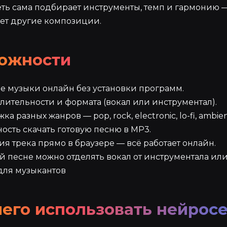
ь сама подбирает инструменты, темп и гармонию —
яет другие композиции.
ожности
е музыки онлайн без установки программ.
ительности и формата (вокал или инструментал).
а разных жанров — pop, rock, electronic, lo-fi, ambie
сть скачать готовую песню в MP3.
я трека прямо в браузере — всё работает онлайн.
й песне можно отделять вокал от инструментала ил
для музыкантов
его использовать нейросе