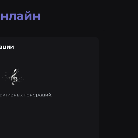
онлайн
ации
 активных генераций.