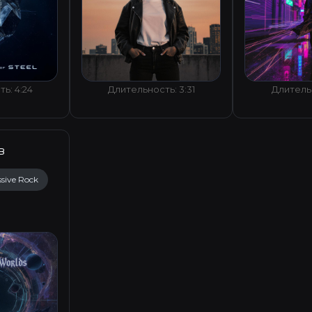
ь: 4:24
Длительность: 3:31
Длительн
в
sive Rock