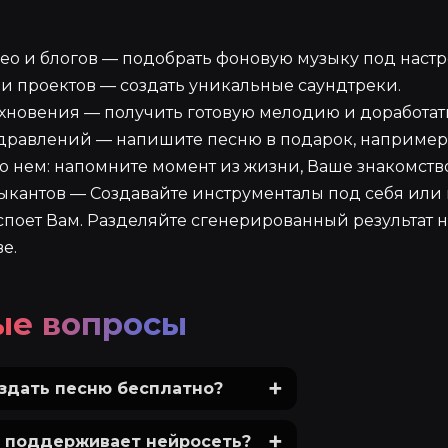
ео и блогов — подобрать фоновую музыку под настр
и проектов — создать уникальные саундтреки.
хновения — получить готовую мелодию и доработать
дравлений — напишите песню в подарок, например 
о нем: напомните момент из жизни, Ваше знакомство
ыкантов — Создавайте инструменталы под себя или
споет Вам. Разделяйте сгенерированный результат 
е.
ые вопросы
здать песню бесплатно?
 поддерживает нейросеть?