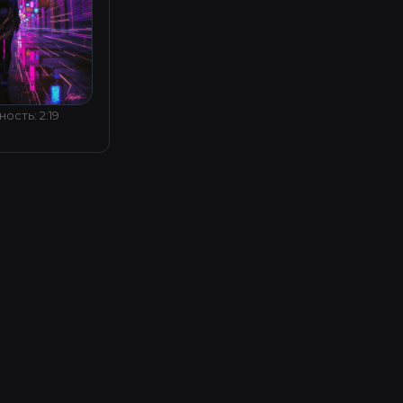
ость: 2:19