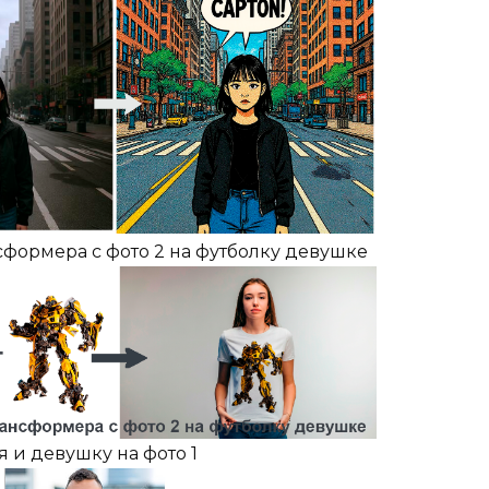
сформера с фото 2 на футболку девушке
 и девушку на фото 1