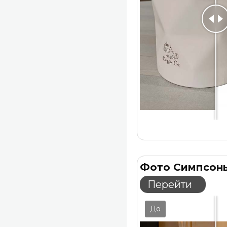
Фото Симпсон
Перейти
До