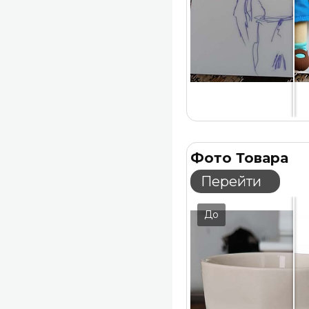
Фото Товара
Перейти
До