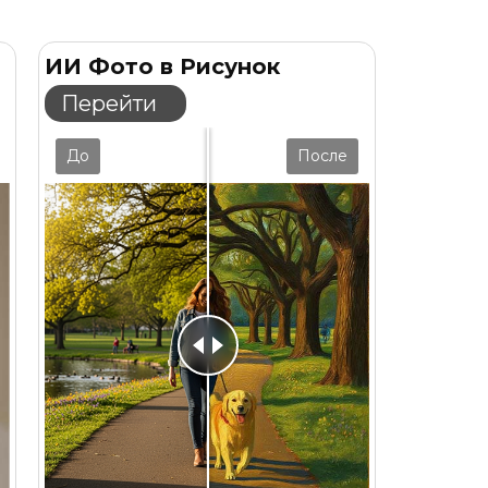
еперь можно создать реалистичное
ИИ Фото в Рисунок
Перейти
До
После