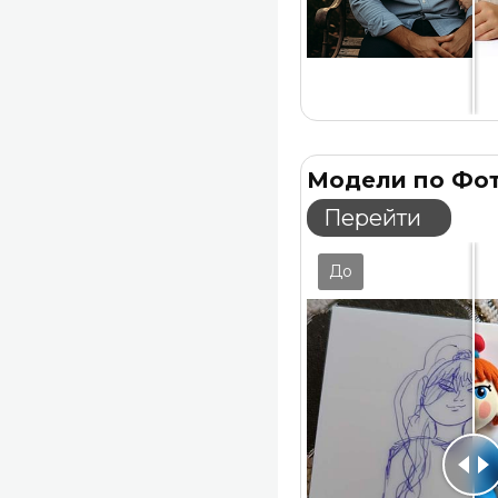
Модели по Фо
Перейти
До