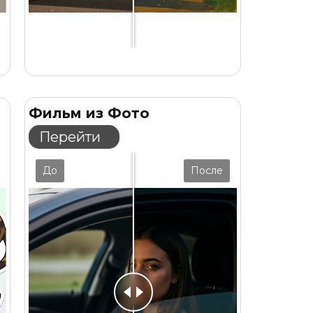
Фильм из Фото
Перейти
До
После