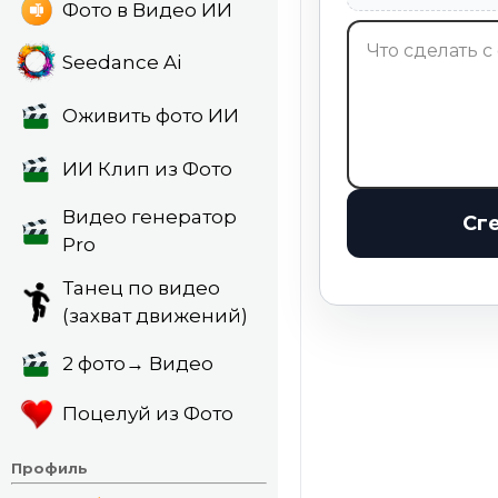
Фото в Видео ИИ
Seedance Ai
Оживить фото ИИ
ИИ Клип из Фото
Видео генератор
Сг
Pro
Танец по видео
(захват движений)
2 фото→ Видео
Поцелуй из Фото
Профиль