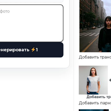
енерировать
1
Добавить тран
Добавить парня