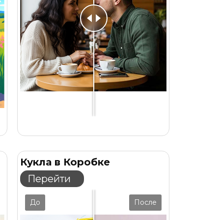
Кукла в Коробке
Перейти
До
После