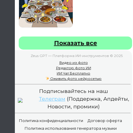
Показать все
Zeus GPT — Платформа ИИ-инструментов © 2025
Видео из фото
Редактор фото ИИ
ИИ Чат Бесплатно
Оживить фото нейросетью
Подписывайтесь на наш
Телеграм
(Поддержка, Апдейты,
Новости, промики)
Политика конфиденциальности
Договор оферта
Политика использования генератора музыки