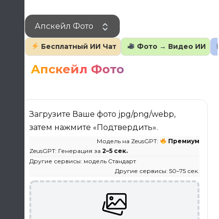
Перейти
к
Апскейл Фото
содержанию
Бесплатный ИИ Чат
Фото → Видео ИИ
Апскейл Фото
Загрузите Ваше фото jpg/png/webp,
затем нажмите «Подтвердить».
Модель на ZeusGPT:
Премиум
ZeusGPT: Генерация за
2–5 сек.
Другие сервисы: модель Стандарт
Другие сервисы: 50–75 сек.