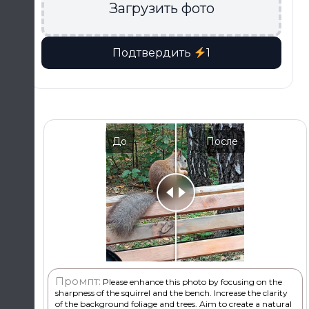
Загрузить фото
Подтвердить
1
До
После
Промпт:
Please enhance this photo by focusing on the
sharpness of the squirrel and the bench. Increase the clarity
of the background foliage and trees. Aim to create a natural