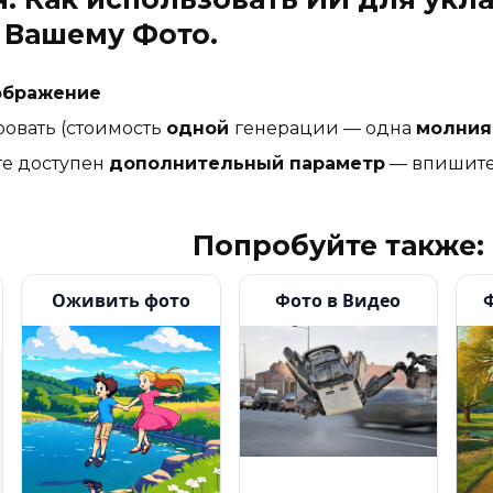
 Вашему Фото.
ображение
ровать (стоимость
одной
генерации — одна
молния
те доступен
дополнительный параметр
— впишите 
Попробуйте также:
Оживить фото
Фото в Видео