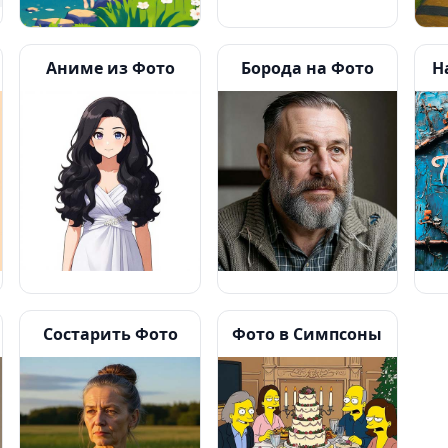
Аниме из Фото
Борода на Фото
Н
Состарить Фото
Фото в Симпсоны