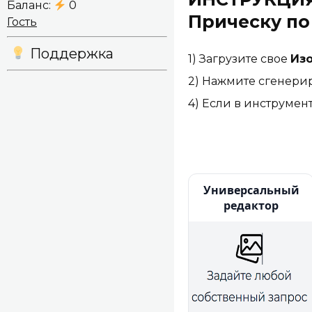
Баланс:
0
Прическу по
Гость
Поддержка
1) Загрузите свое
Из
2) Нажмите сгенери
4) Если в инструмен
Универсальный
редактор