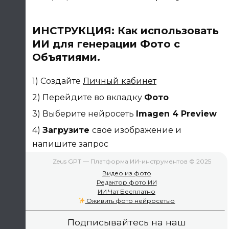
ИНСТРУКЦИЯ: Как использовать
ИИ для генерации Фото с
Объятиями.
1) Создайте
Личный кабинет
2) Перейдите во вкладку
Фото
3) Выберите нейросеть
Imagen 4 Preview
4)
Загрузите
свое изображение и
напишите запрос
Zeus GPT — Платформа ИИ-инструментов © 2025
Видео из фото
Редактор фото ИИ
ИИ Чат Бесплатно
Оживить фото нейросетью
Подписывайтесь на наш