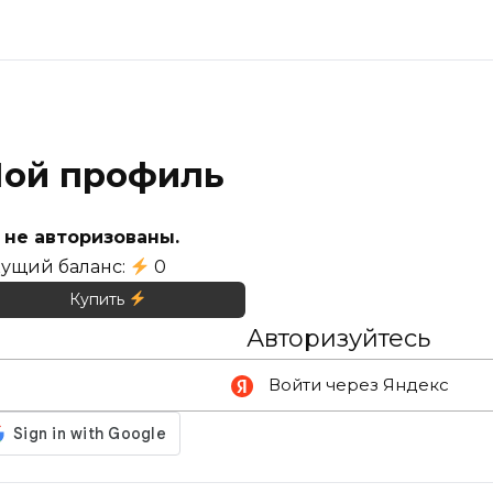
ой профиль
 не авторизованы.
кущий баланс:
0
Купить
Авторизуйтесь
Войти через Яндекс