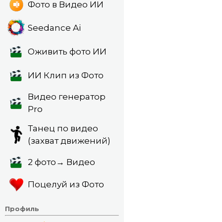
Фото в Видео ИИ
Seedance Ai
Оживить фото ИИ
ИИ Клип из Фото
Видео генератор
Pro
Танец по видео
(захват движений)
2 фото→ Видео
Поцелуй из Фото
Профиль