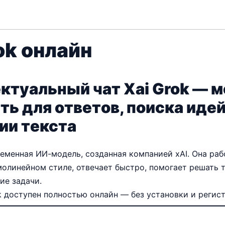
ok онлайн
ктуальный чат Xai Grok — 
ть для ответов, поиска идей
ии текста
еменная ИИ-модель, созданная компанией xAI. Она раб
олинейном стиле, отвечает быстро, помогает решать 
ие задачи.
 доступен полностью онлайн — без установки и регис