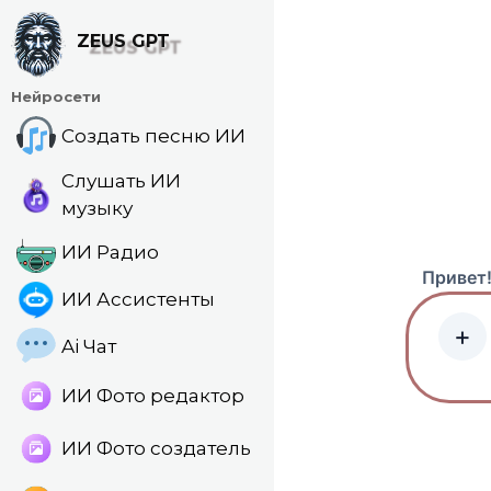
Перейти
к
ZEUS GPT
содержанию
Нейросети
Создать песню ИИ
Слушать ИИ
музыку
ИИ Радио
Привет!
ИИ Ассистенты
+
Ai Чат
ИИ Фото редактор
ИИ Фото создатель