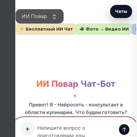
Перейти
к
Чаты
ИИ Повар
содержанию
Бесплатный ИИ Чат
Фото → Видео ИИ
ИИ Повар Чат-Бот
Привет! Я - Нейросеть - консультант в
области кулинарии. Что будем готовить?
+
↑