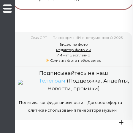
Zeus GPT — Платформа ИИ-инструментов © 2025
Видео из фото
Редактор фото ИИ
ИИ Чат Бесплатно
Оживить фото нейросетью
Подписывайтесь на наш
Телеграм
(Поддержка, Апдейты,
Новости, промики)
Политика конфиденциальности
Договор оферта
Политика использования генератора музыки
+