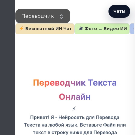
Перейти
к
Чаты
Переводчик
содержанию
Бесплатный ИИ Чат
Фото → Видео ИИ
Переводчик Текста
Онлайн
Привет! Я - Нейросеть для Перевода
Текста на любой язык. Вставьте Файл или
текст в строку ниже для Перевода