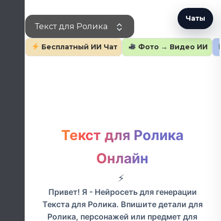
Перейти
к
Чаты
Текст для Ролика
содержанию
Бесплатный ИИ Чат
Фото → Видео ИИ
Текст для Ролика
Онлайн
Привет! Я - Нейросеть для генерации
Текста для Ролика. Впишите детали для
Ролика, персонажей или предмет для