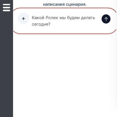
написания сценария.
+
↑