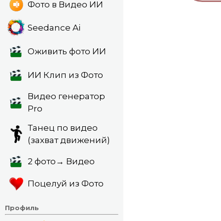
Фото в Видео ИИ
Seedance Ai
Оживить фото ИИ
ИИ Клип из Фото
Видео генератор
Pro
Танец по видео
(захват движений)
2 фото→ Видео
Поцелуй из Фото
Профиль