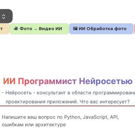
т
Фото → Видео ИИ
🖼 ИИ Обработка фото
ИИ Программист Нейросетью
 - Нейросеть - консультант в области программировани
проектирования приложений. Что вас интересует?