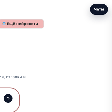
Чаты
Ещё нейросети
я, отладки и
↑