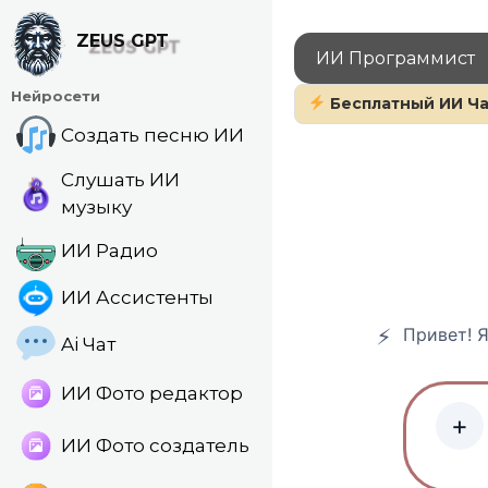
Перейти
к
ZEUS GPT
ИИ Программист
содержанию
Нейросети
Бесплатный ИИ Ча
Создать песню ИИ
Слушать ИИ
музыку
ИИ Радио
ИИ Ассистенты
Привет! Я
Ai Чат
ИИ Фото редактор
+
ИИ Фото создатель