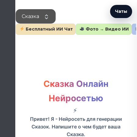
Перейти
к
Чаты
Сказка
содержанию
Бесплатный ИИ Чат
Фото → Видео ИИ
Сказка Онлайн
Нейросетью
Привет! Я - Нейросеть для генерации
Сказок. Напишите о чем будет ваша
Сказка.