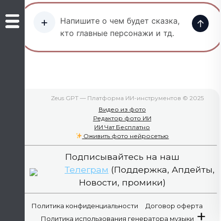
+
↑
Zeus GPT — Платформа ИИ-инструментов © 2025
Видео из фото
Редактор фото ИИ
ИИ Чат Бесплатно
Оживить фото нейросетью
Подписывайтесь на наш
Телеграм
(Поддержка, Апдейты,
Новости, промики)
Политика конфиденциальности
Договор оферта
+
Политика использования генератора музыки