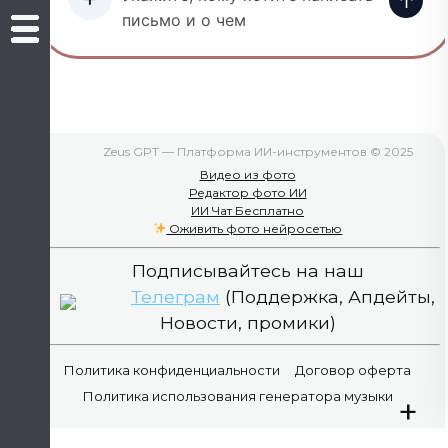
↑
Zeus GPT — Платформа ИИ-инструментов © 2025
Видео из фото
Редактор фото ИИ
ИИ Чат Бесплатно
Оживить фото нейросетью
Подписывайтесь на наш
Телеграм
(Поддержка, Апдейты,
Новости, промики)
Политика конфиденциальности
Договор оферта
Политика использования генератора музыки
+