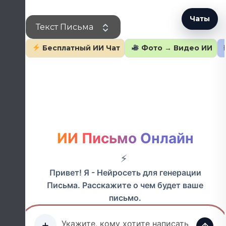
Перейти
к
Чаты
Текст Письма
содержанию
Бесплатный ИИ Чат
Фото → Видео ИИ
ИИ Письмо Онлайн
Привет! Я - Нейросеть для генерации
Письма. Расскажите о чем будет ваше
письмо.
+