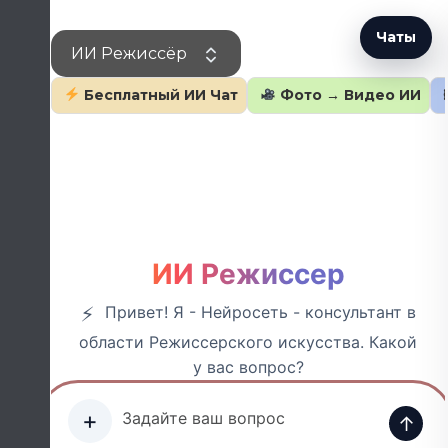
Перейти
к
Чаты
ИИ Режиссёр
содержанию
Бесплатный ИИ Чат
Фото → Видео ИИ
ИИ Режиссер
Привет! Я - Нейросеть - консультант в
области Режиссерского искусства. Какой
у вас вопрос?
+
↑