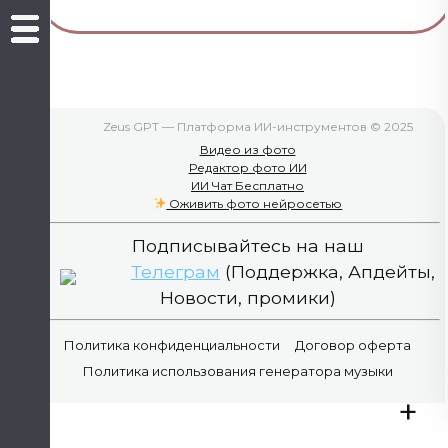
Zeus GPT — Платформа ИИ-инструментов © 2025
Видео из фото
Редактор фото ИИ
ИИ Чат Бесплатно
Оживить фото нейросетью
Подписывайтесь на наш
Телеграм
(Поддержка, Апдейты,
Новости, промики)
Политика конфиденциальности
Договор оферта
Политика использования генератора музыки
+