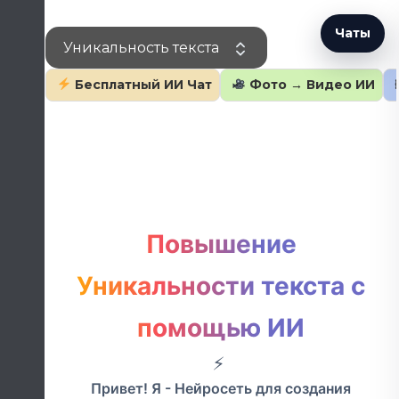
Перейти
к
Чаты
Уникальность текста
содержанию
Бесплатный ИИ Чат
Фото → Видео ИИ
Повышение
Уникальности текста с
помощью ИИ
Привет! Я - Нейросеть для создания