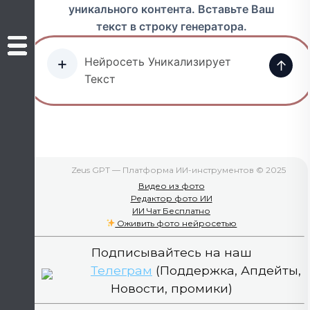
уникального контента. Вставьте Ваш
текст в строку генератора.
+
↑
Zeus GPT — Платформа ИИ-инструментов © 2025
Видео из фото
Редактор фото ИИ
ИИ Чат Бесплатно
Оживить фото нейросетью
Подписывайтесь на наш
Телеграм
(Поддержка, Апдейты,
Новости, промики)