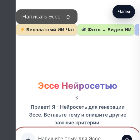
Перейти
к
Чаты
Написать Эссе
содержанию
Бесплатный ИИ Чат
Фото → Видео ИИ
Эссе Нейросетью
Привет! Я - Нейросеть для генерации
Эссе. Вставьте тему и опишите другие
важные критерии.
+