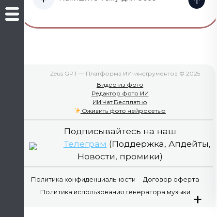
↑
Zeus GPT — Платформа ИИ-инструментов © 2025
Видео из фото
Редактор фото ИИ
ИИ Чат Бесплатно
Оживить фото нейросетью
Подписывайтесь на наш
Телеграм
(Поддержка, Апдейты,
Новости, промики)
Политика конфиденциальности
Договор оферта
Политика использования генератора музыки
+