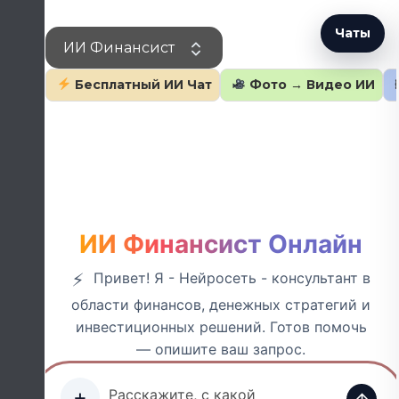
Перейти
к
Чаты
ИИ Финансист
содержанию
Бесплатный ИИ Чат
Фото → Видео ИИ
ИИ Финансист Онлайн
Привет! Я - Нейросеть - консультант в
области финансов, денежных стратегий и
инвестиционных решений. Готов помочь
— опишите ваш запрос.
+