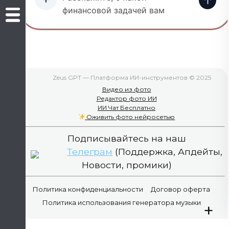
↑
Zeus GPT — Платформа ИИ-инструментов © 2025
Видео из фото
Редактор фото ИИ
ИИ Чат Бесплатно
Оживить фото нейросетью
Подписывайтесь на наш
Телеграм
(Поддержка, Апдейты,
Новости, промики)
Политика конфиденциальности
Договор оферта
Политика использования генератора музыки
+