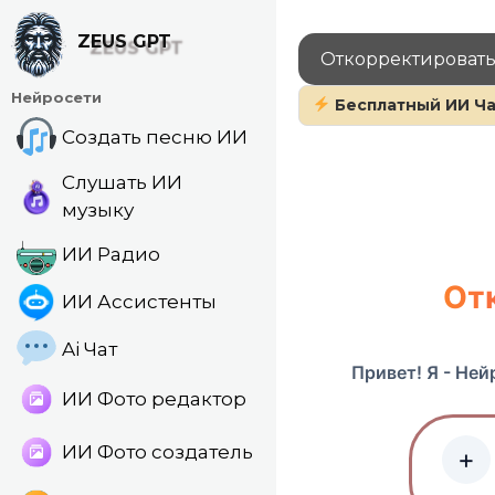
Перейти
к
ZEUS GPT
Откорректировать
содержанию
Нейросети
Бесплатный ИИ Ча
Создать песню ИИ
Слушать ИИ
музыку
ИИ Радио
От
ИИ Ассистенты
Ai Чат
Привет! Я - Не
ИИ Фото редактор
ИИ Фото создатель
+