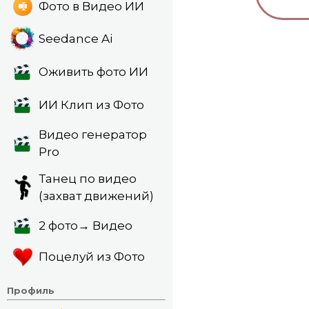
Фото в Видео ИИ
Seedance Ai
Оживить фото ИИ
ИИ Клип из Фото
Видео генератор
Pro
Танец по видео
(захват движений)
2 фото→ Видео
Поцелуй из Фото
Профиль