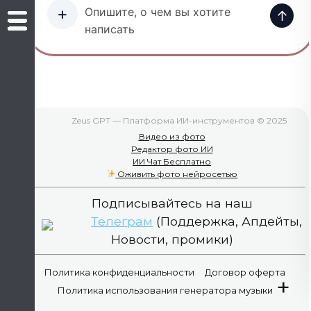
+
↑
Zeus GPT — Платформа ИИ-инструментов © 2025
Видео из фото
Редактор фото ИИ
ИИ Чат Бесплатно
Оживить фото нейросетью
Подписывайтесь на наш
Телеграм
(Поддержка, Апдейты,
Новости, промики)
Политика конфиденциальности
Договор оферта
+
Политика использования генератора музыки